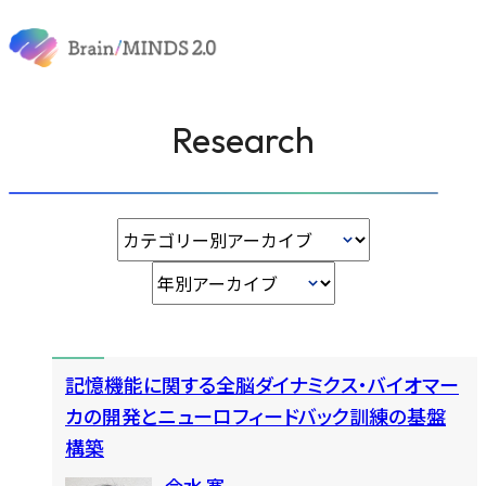
内容をスキップ
脳統合について
ニュース
&
イベント
研究課題
Research
研究業績
研究支援
記憶機能に関する全脳ダイナミクス・バイオマー
カの開発とニューロフィードバック訓練の基盤
構築