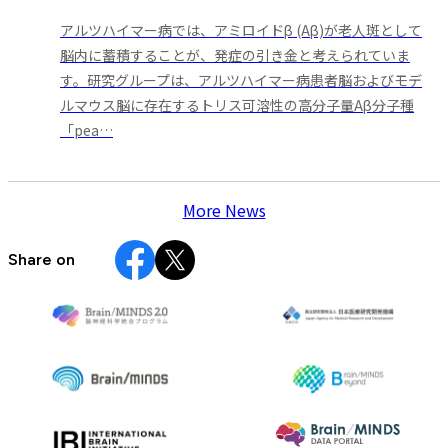
アルツハイマー病では、アミロイドβ (Aβ)が老人斑として
脳内に蓄積することが、発症の引き金と考えられていま
す。研究グループは、アルツハイマー病患者脳およびモデ
ルマウス脳に存在するトリス可溶性の高分子量Aβ分子種
「pea…
More News
Share on